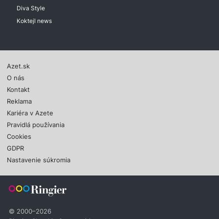
Diva Style
Koktejl news
Azet.sk
O nás
Kontakt
Reklama
Kariéra v Azete
Pravidlá používania
Cookies
GDPR
Nastavenie súkromia
© 2000–2026