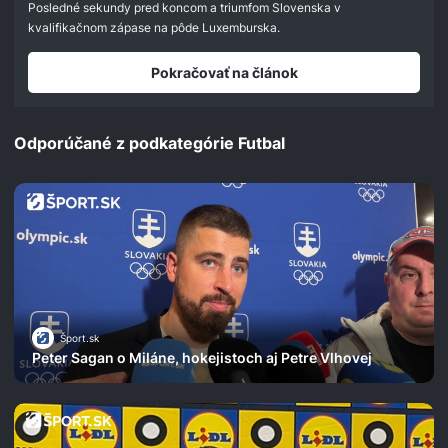
seconds
Posledné sekundy pred koncom a triumfom Slovenska v
kvalifikačnom zápase na pôde Luxemburska.
Pokračovať na článok
Odporúčané z podkategórie Futbal
Šport.sk
Peter Sagan o Miláne, hokejistoch aj Petre Vlhovej