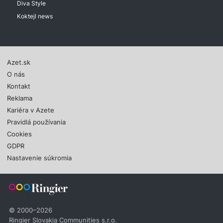
Diva Style
Koktejl news
Azet.sk
O nás
Kontakt
Reklama
Kariéra v Azete
Pravidlá používania
Cookies
GDPR
Nastavenie súkromia
© 2000–2026
Ringier Slovakia Communities s.r.o.