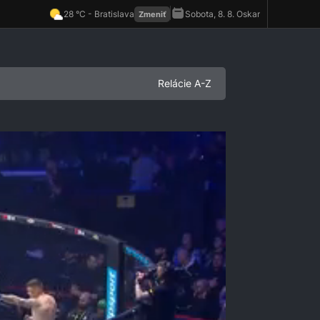
Relácie A-Z