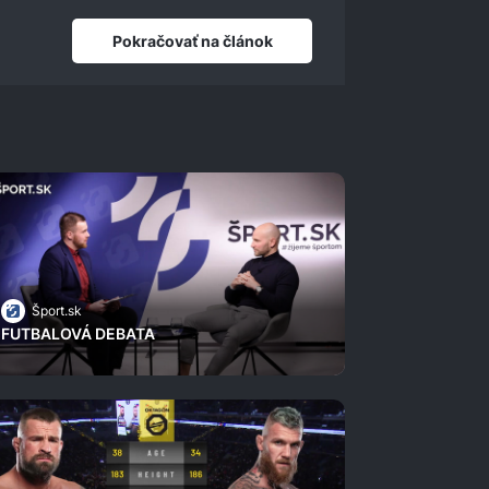
Pokračovať na článok
Šport.sk
FUTBALOVÁ DEBATA