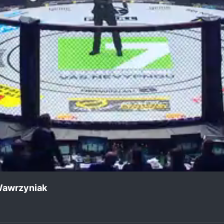
 Wawrzyniak