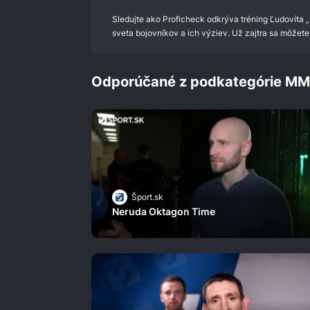
Sledujte ako Proficheck odkrýva tréning Ľudovíta
sveta bojovníkov a ich výziev. Už zajtra sa môžete 
Odporúčané z podkategórie M
Šport.sk
Neruda Oktagon Time