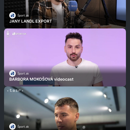
Šport.sk
JANY LANDL EXPORT
Šport.sk
BARBORA MOKOŠOVÁ videocast
Šport.sk