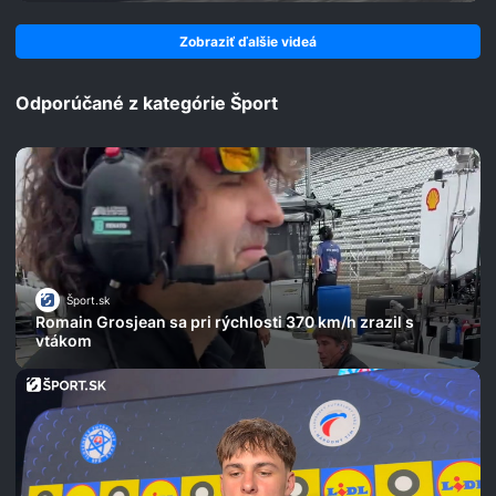
Zobraziť ďalšie videá
Odporúčané z kategórie Šport
Šport.sk
Romain Grosjean sa pri rýchlosti 370 km/h zrazil s
vtákom