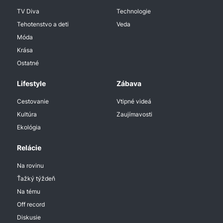
TV Diva
Technologie
Tehotenstvo a deti
Veda
Móda
Krása
Ostatné
Lifestyle
Zábava
Cestovanie
Vtipné videá
Kultúra
Zaujímavosti
Ekológia
Relácie
Na rovinu
Ťažký týždeň
Na tému
Off record
Diskusie