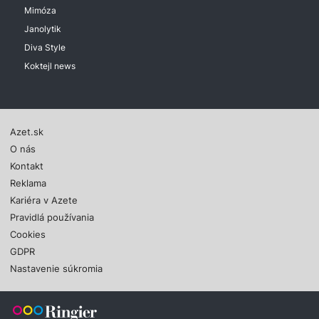
Mimóza
Janolytik
Diva Style
Koktejl news
Azet.sk
O nás
Kontakt
Reklama
Kariéra v Azete
Pravidlá používania
Cookies
GDPR
Nastavenie súkromia