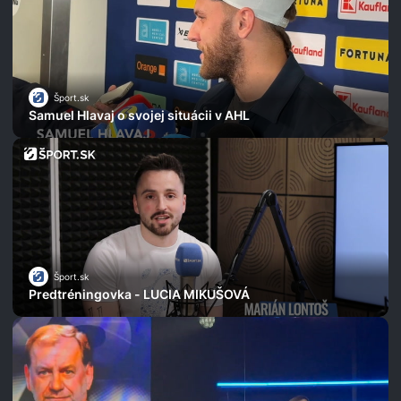
Šport.sk
Samuel Hlavaj o svojej situácii v AHL
Šport.sk
Predtréningovka - LUCIA MIKUŠOVÁ