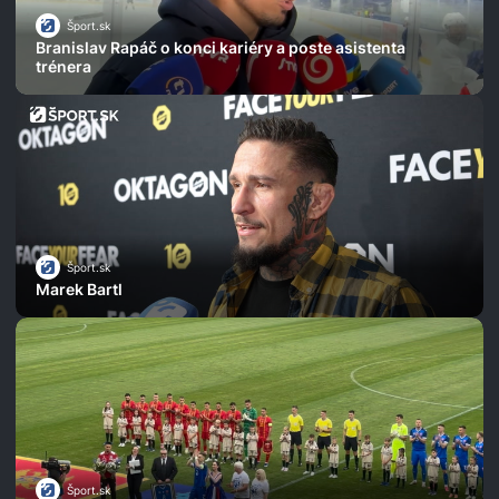
Šport.sk
Branislav Rapáč o konci kariéry a poste asistenta
trénera
Šport.sk
Marek Bartl
Šport.sk