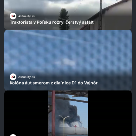
Aktuality.sk
Traktorista v Poľsku rozryl čerstvý asfalt
Aktuality.sk
Kolóna áut smerom z diaľnice D1 do Vajnôr