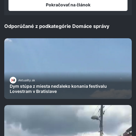
Pokračovať na článok
Odporúčané z podkategórie Domáce správy
Aktuality.sk
Dym stúpa z miesta neďaleko konania festivalu
Lovestram v Bratislave