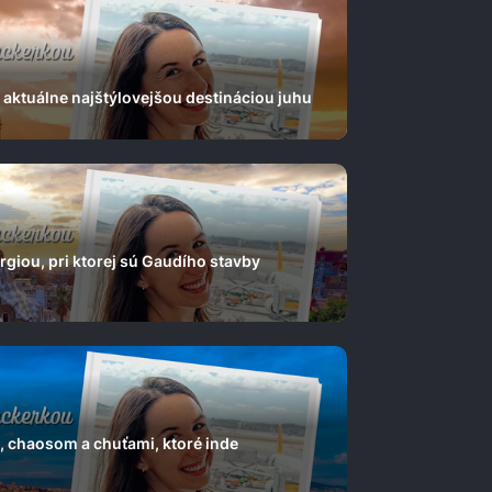
 aktuálne najštýlovejšou destináciou juhu
giou, pri ktorej sú Gaudího stavby
, chaosom a chuťami, ktoré inde