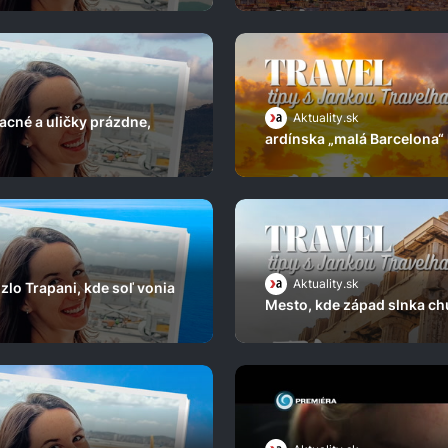
Aktuality.sk
acné a uličky prázdne,
ardínska „malá Barcelona“ 
Aktuality.sk
zlo Trapani, kde soľ vonia
Mesto, kde západ slnka ch