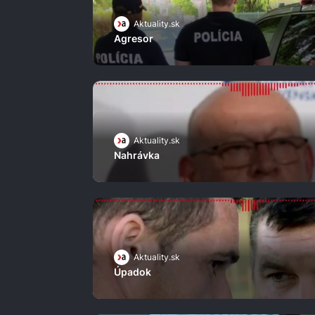
Aktuality.sk
Agresor
Aktuality.sk
Nahrávka
Aktuality.sk
Úpadok