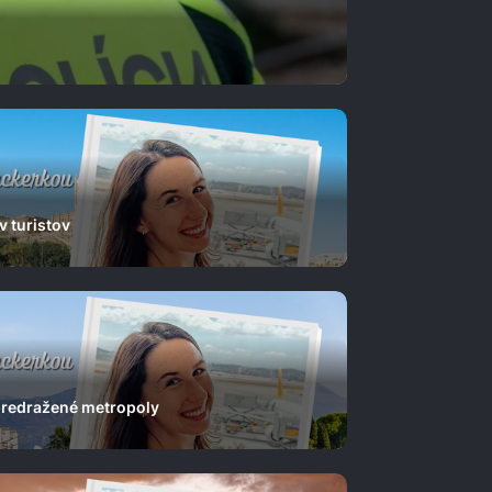
v turistov
predražené metropoly