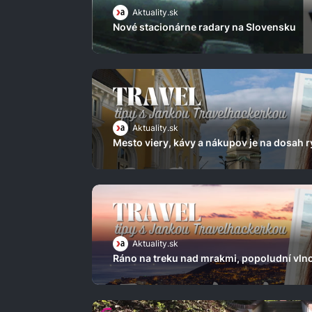
Aktuality.sk
Nové stacionárne radary na Slovensku
Aktuality.sk
Mesto viery, kávy a nákupov je na dosah
Aktuality.sk
Ráno na treku nad mrakmi, popoludní vlno