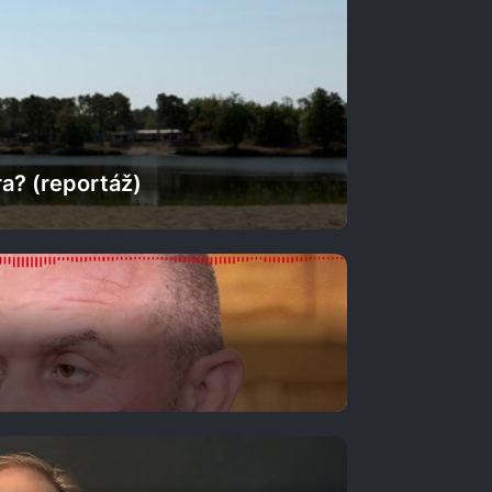
ra? (reportáž)