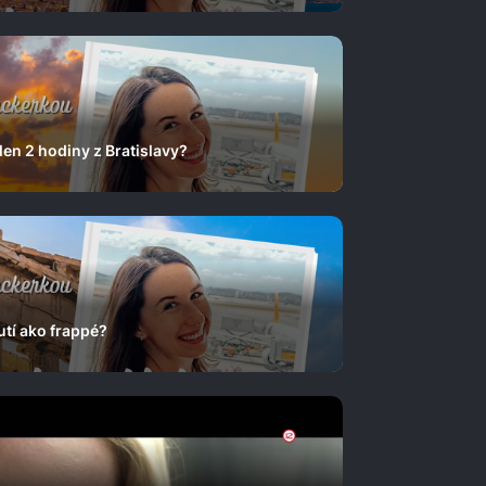
len 2 hodiny z Bratislavy?
utí ako frappé?