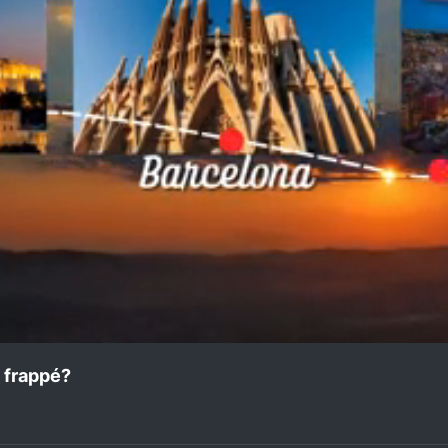
 frappé?