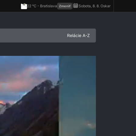
Relácie A-Z