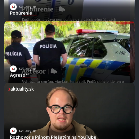
Aktuality.sk
Pobúrenie
Aktuality.sk
Agresor
Aktuality.sk
Rozhovor s Pánom Plešatým na YouTube