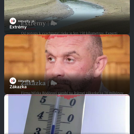
Aktuality.sk
Extrémy
Aktuality.sk
Zákazka