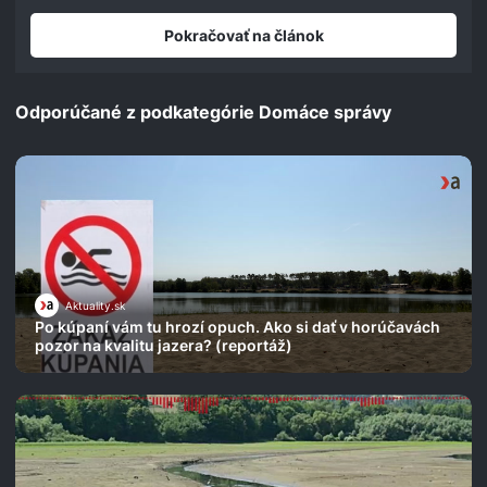
Pokračovať na článok
Odporúčané z podkategórie Domáce správy
Aktuality.sk
Po kúpaní vám tu hrozí opuch. Ako si dať v horúčavách
pozor na kvalitu jazera? (reportáž)