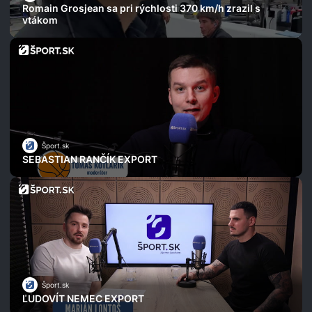
Romain Grosjean sa pri rýchlosti 370 km/h zrazil s
vtákom
Šport.sk
SEBASTIAN RANČÍK EXPORT
Šport.sk
ĽUDOVÍT NEMEC EXPORT