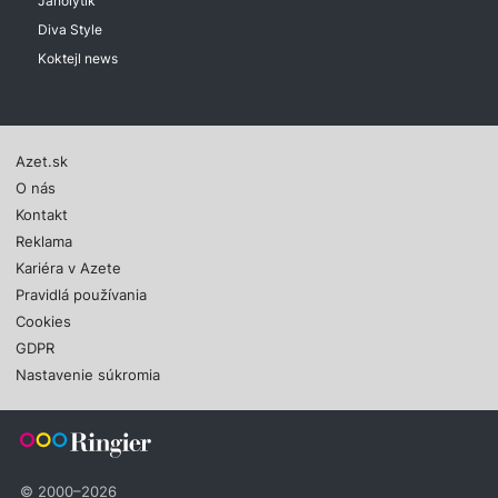
Janolytik
Diva Style
Koktejl news
Azet.sk
O nás
Kontakt
Reklama
Kariéra v Azete
Pravidlá používania
Cookies
GDPR
Nastavenie súkromia
© 2000–2026