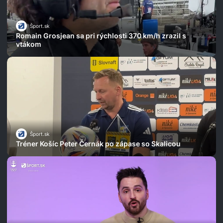
Šport.sk
Romain Grosjean sa pri rýchlosti 370 km/h zrazil s
vtákom
Šport.sk
Tréner Košíc Peter Černák po zápase so Skalicou