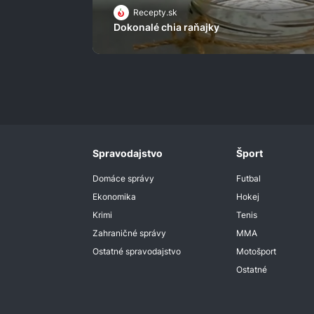
Recepty.sk
Dokonalé chia raňajky
Spravodajstvo
Šport
Domáce správy
Futbal
Ekonomika
Hokej
Krimi
Tenis
Zahraničné správy
MMA
Ostatné spravodajstvo
Motošport
Ostatné