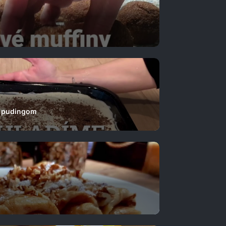
s pudingom