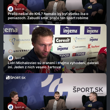
Šport.sk
Prečo nešiel do KHL? Nemalo by byť všetko iba o
peniazoch. Zabudli sme, prečo ten šport robíme
Šport.sk
Lídri Michaloviec sú zranení i zrejme vyhodení, zabrali
iní. Jeden z nich veselo žartoval
Šport.sk