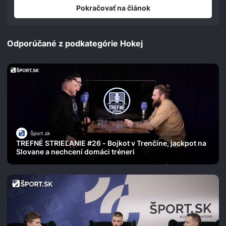
Pokračovať na článok
Odporúčané z podkategórie Hokej
Šport.sk
TREFNÉ STRIEĽANIE #26 - Bojkot v Trenčíne, jackpot na
Slovane a nechcení domáci tréneri