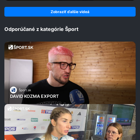
Zobraziť ďalšie videá
Odporúčané z kategórie Šport
Šport.sk
DAVID KOZMA EXPORT