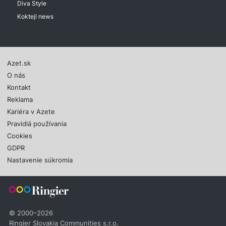
Diva Style
Koktejl news
Azet.sk
O nás
Kontakt
Reklama
Kariéra v Azete
Pravidlá používania
Cookies
GDPR
Nastavenie súkromia
© 2000–2026
Ringier Slovakia Communities s.r.o.