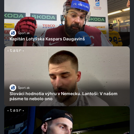
Šport.sk
Kapitán Lotyšska Kaspars Daugavinš
Šport.sk
Slováci hodnotia výhru v Nemecku. Lantoši: V našom
pásme to nebolo ono