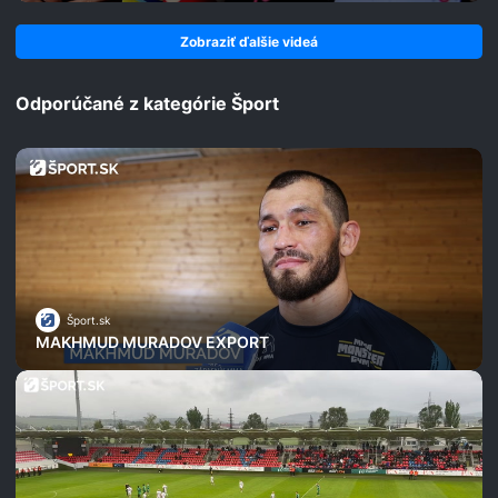
Zobraziť ďalšie videá
Odporúčané z kategórie Šport
Šport.sk
MAKHMUD MURADOV EXPORT