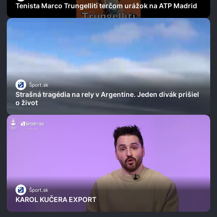
Tenista Marco Trungelliti terčom urážok na ATP Madrid
Šport.sk
Strašná tragédia na rely v Argentíne. Jeden divák prišiel
o život
Šport.sk
KAROL KUČERA EXPORT