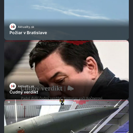
Aktuality.sk
Požiar v Bratislave
Aktuality.sk
Čudný verdikt