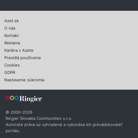
Azet.sk
O nás
Kontakt
Reklama
Kariéra v Azete
Pravidlá používania
Cookies
GDPR
Nastavenie súkromia
© 2000–2026
Ringier Slovakia Communities s.r.o.
Autorské práva sú vyhradené a vykonáva ich prevádzkovateľ
portálu.