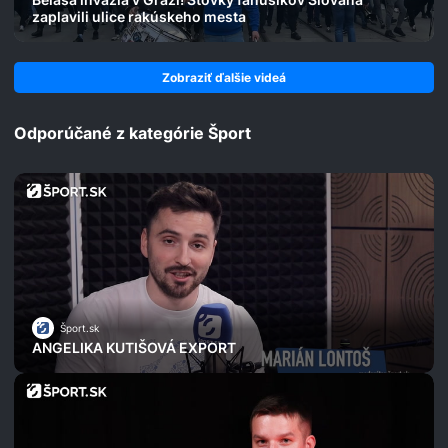
zaplavili ulice rakúskeho mesta
Zobraziť ďalšie videá
Odporúčané z kategórie Šport
Šport.sk
ANGELIKA KUTIŠOVÁ EXPORT