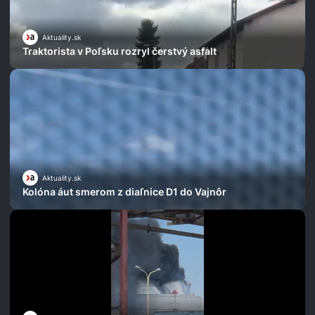
Aktuality.sk
Traktorista v Poľsku rozryl čerstvý asfalt
Aktuality.sk
Kolóna áut smerom z diaľnice D1 do Vajnôr