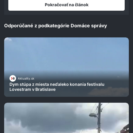
Pokračovať na článok
Odporúčané z podkategórie Domáce správy
Aktuality.sk
Dym stúpa z miesta neďaleko konania festivalu
Lovestram v Bratislave