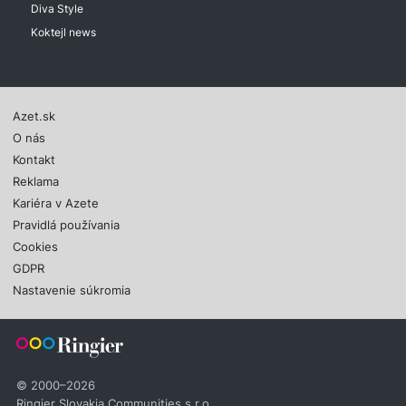
Diva Style
Koktejl news
Azet.sk
O nás
Kontakt
Reklama
Kariéra v Azete
Pravidlá používania
Cookies
GDPR
Nastavenie súkromia
© 2000–2026
Ringier Slovakia Communities s.r.o.