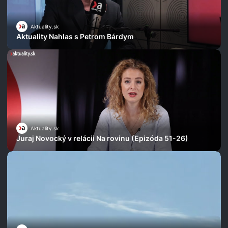
Aktuality.sk
Aktuality Nahlas s Petrom Bárdym
Aktuality.sk
Juraj Novocký v relácii Na rovinu (Epizóda 51-26)