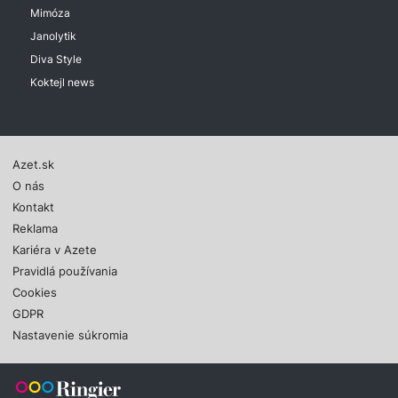
Mimóza
Janolytik
Diva Style
Koktejl news
Azet.sk
O nás
Kontakt
Reklama
Kariéra v Azete
Pravidlá používania
Cookies
GDPR
Nastavenie súkromia