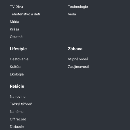
TV Diva
Technologie
Tehotenstvo a deti
Veda
Móda
Krása
Ostatné
Lifestyle
Zábava
Cestovanie
Vtipné videá
Kultúra
Zaujímavosti
Ekológia
Relácie
Na rovinu
Ťažký týždeň
Na tému
Off record
Diskusie