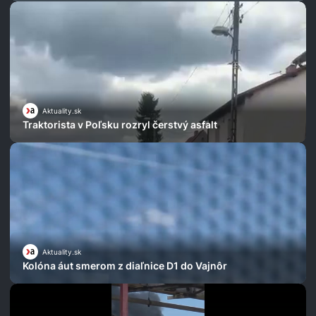
Aktuality.sk
Traktorista v Poľsku rozryl čerstvý asfalt
Aktuality.sk
Kolóna áut smerom z diaľnice D1 do Vajnôr