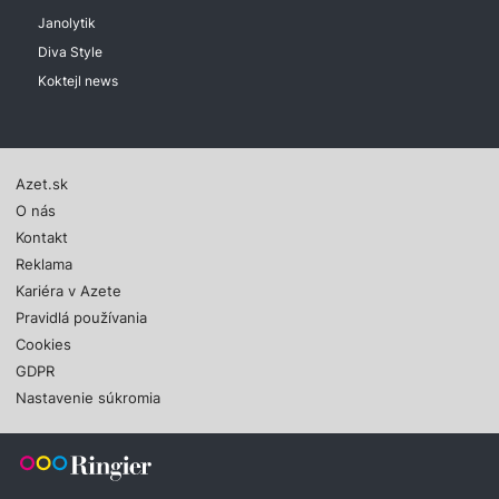
Janolytik
Diva Style
Koktejl news
Azet.sk
O nás
Kontakt
Reklama
Kariéra v Azete
Pravidlá používania
Cookies
GDPR
Nastavenie súkromia