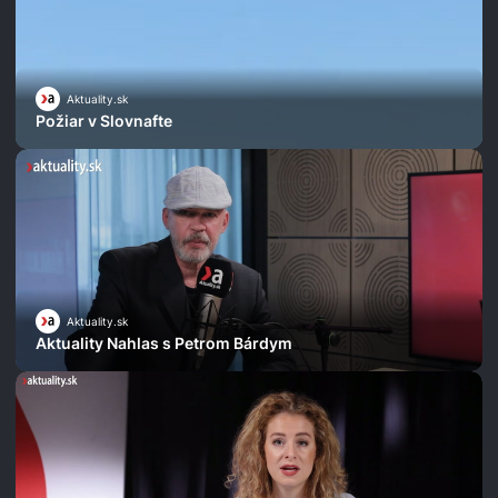
Aktuality.sk
Požiar v Slovnafte
Aktuality.sk
Aktuality Nahlas s Petrom Bárdym