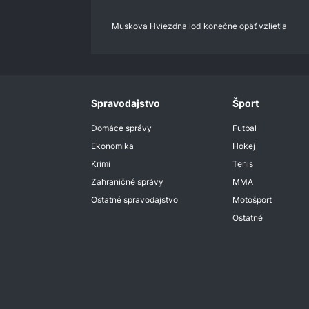
Muskova Hviezdna loď konečne opäť vzlietla
Spravodajstvo
Šport
Domáce správy
Futbal
Ekonomika
Hokej
Krimi
Tenis
Zahraničné správy
MMA
Ostatné spravodajstvo
Motošport
Ostatné