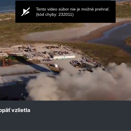
Tento video súbor nie je možné prehrať.
(kód chyby: 232011)
päť vzlietla