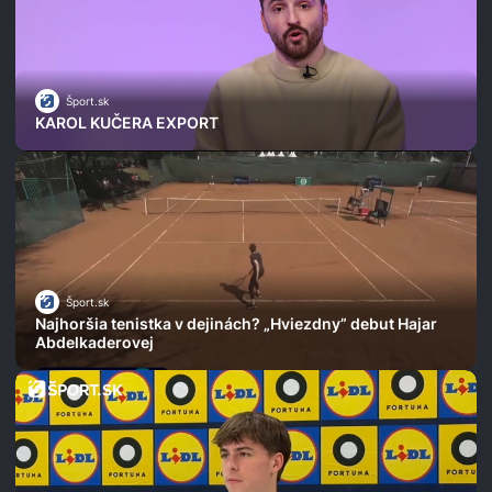
Šport.sk
KAROL KUČERA EXPORT
Šport.sk
Najhoršia tenistka v dejinách? „Hviezdny” debut Hajar
Abdelkaderovej