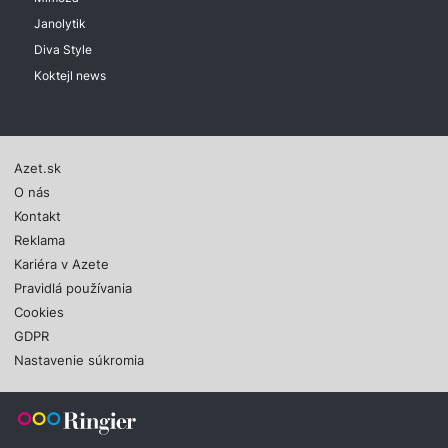
Janolytik
Diva Style
Koktejl news
Azet.sk
O nás
Kontakt
Reklama
Kariéra v Azete
Pravidlá používania
Cookies
GDPR
Nastavenie súkromia