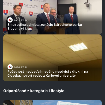
Aktuality.sk
Sme rodina odmieta zonáciu Národného parku
Slovenský kras
Aktuality.sk
Početnosť medveďa hnedého nesúvisí s útokmi na
človeka, hovorí vedec z Karlovej univerzity
Odporúčané z kategórie Lifestyle