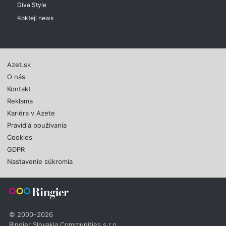
Diva Style
Koktejl news
Azet.sk
O nás
Kontakt
Reklama
Kariéra v Azete
Pravidlá používania
Cookies
GDPR
Nastavenie súkromia
© 2000–2026
Ringier Slovakia Communities s.r.o.