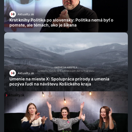
Aktuality.sk
Krst knihy Politika po slovensky: Politika nemá byť o
pomste, ale témach, ako je šikana
Aktuality.sk
Umenie na mieste X: Spolupráca prírody a umenia
pozýva ľudí na návštevu Košického kraja