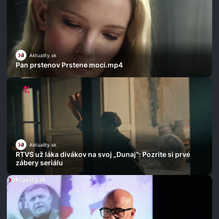
Aktuality.sk
Pan prstenov Prstene moci.mp4
Aktuality.sk
RTVS už láka divákov na svoj „Dunaj“: Pozrite si prvé
zábery seriálu